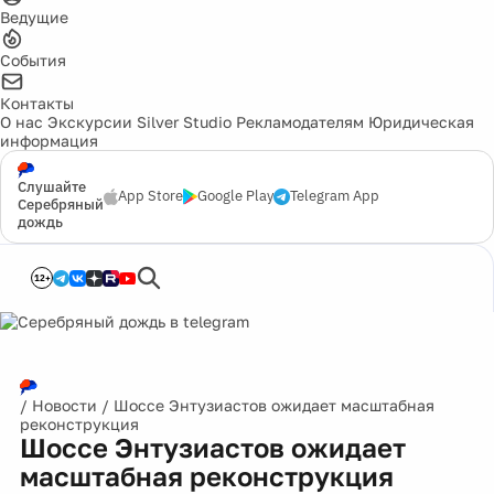
Ведущие
События
Контакты
О нас
Экскурсии
Silver Studio
Рекламодателям
Юридическая
информация
Слушайте
App Store
Google Play
Telegram App
Серебряный
дождь
12+
/
Новости
/
Шоссе Энтузиастов ожидает масштабная
реконструкция
Шоссе Энтузиастов ожидает
масштабная реконструкция