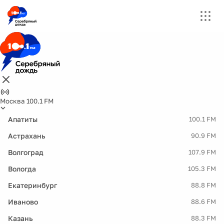
Москва 100.1 FM
Апатиты
100.1 FM
Астрахань
90.9 FM
Волгоград
107.9 FM
Вологда
105.3 FM
Екатеринбург
88.8 FM
Иваново
88.6 FM
Казань
88.3 FM