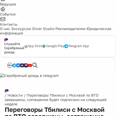
Ведущие
События
Контакты
О нас
Экскурсии
Silver Studio
Рекламодателям
Юридическая
информация
Слушайте
App Store
Google Play
Telegram App
Серебряный
дождь
12+
/
Новости
/
Переговоры Тбилиси с Москвой по ВТО
завершены, соглашение будет подписано на следующей
неделе
Переговоры Тбилиси с Москвой