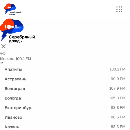
Москва 100.1 FM
Апатиты
100.1 FM
Астрахань
90.9 FM
Волгоград
107.9 FM
Вологда
105.3 FM
Екатеринбург
88.8 FM
Иваново
88.6 FM
Казань
88.3 FM