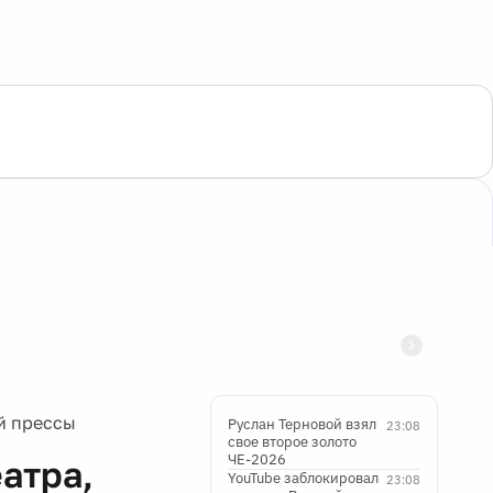
й прессы
Руслан Терновой взял
23:08
свое второе золото
ЧЕ-2026
атра,
YouTube заблокировал
23:08