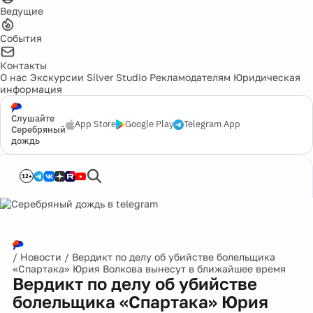
Ведущие
События
Контакты
О нас
Экскурсии
Silver Studio
Рекламодателям
Юридическая
информация
Слушайте
App Store
Google Play
Telegram App
Серебряный
дождь
12+
/
Новости
/
Вердикт по делу об убийстве болельщика
«Спартака» Юрия Волкова вынесут в ближайшее время
Вердикт по делу об убийстве
болельщика «Спартака» Юрия