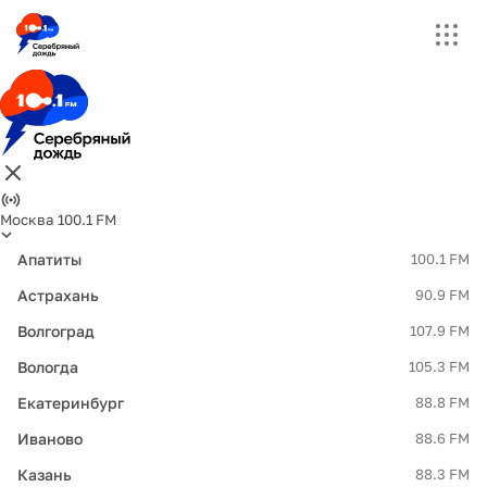
Москва 100.1 FM
Апатиты
100.1 FM
Астрахань
90.9 FM
Волгоград
107.9 FM
Вологда
105.3 FM
Екатеринбург
88.8 FM
Иваново
88.6 FM
Казань
88.3 FM