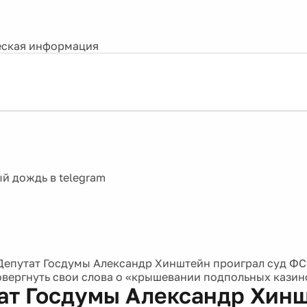
ская информация
Депутат Госдумы Александр Хинштейн проиграл суд ФСБ
вергнуть свои слова о «крышевании подпольных казин
ат Госдумы Александр Хин