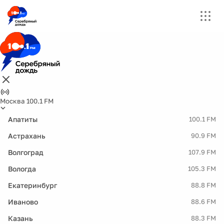
Москва 100.1 FM
Апатиты
100.1 FM
Астрахань
90.9 FM
Волгоград
107.9 FM
Вологда
105.3 FM
Екатеринбург
88.8 FM
Иваново
88.6 FM
Казань
88.3 FM