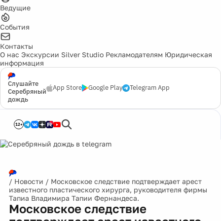
Ведущие
События
Контакты
О нас
Экскурсии
Silver Studio
Рекламодателям
Юридическая
информация
Слушайте
App Store
Google Play
Telegram App
Серебряный
дождь
12+
/
Новости
/
Московское следствие подтверждает арест
известного пластического хирурга, руководителя фирмы
Тапиа Владимира Тапии Фернандеса.
Московское следствие