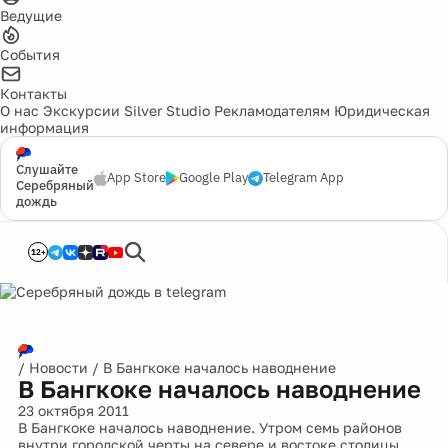
Ведущие
События
Контакты
О нас
Экскурсии
Silver Studio
Рекламодателям
Юридическая
информация
Слушайте
App Store
Google Play
Telegram App
Серебряный
дождь
12+
/
Новости
/
В Бангкоке началось наводнение
В Бангкоке началось наводнение
23 октября 2011
В Бангкоке началось наводнение. Утром семь районов
внутри городской черты на севере и востоке столицы