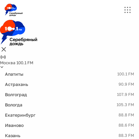
Москва 100.1 FM
Апатиты
100.1 FM
Астрахань
90.9 FM
Волгоград
107.9 FM
Вологда
105.3 FM
Екатеринбург
88.8 FM
Иваново
88.6 FM
Казань
88.3 FM