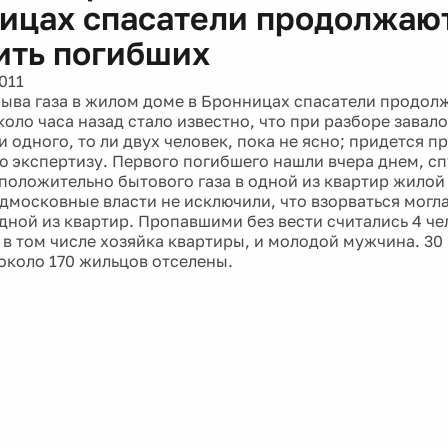
ицах спасатели продолжаю
ить погибших
011
рыва газа в жилом доме в Бронницах спасатели продол
коло часа назад стало известно, что при разборе завал
и одного, то ли двух человек, пока не ясно; придется п
ю экспертизу. Первого погибшего нашли вчера днем, сп
положительно бытового газа в одной из квартир жилой
дмосковные власти не исключили, что взорваться могла
дной из квартир. Пропавшими без вести считались 4 чел
 в том числе хозяйка квартиры, и молодой мужчина. 30
около 170 жильцов отселены.