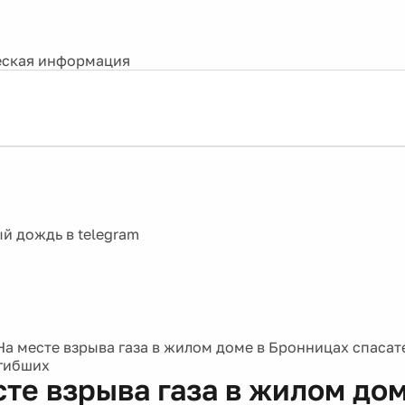
ская информация
На месте взрыва газа в жилом доме в Бронницах спаса
гибших
сте взрыва газа в жилом дом