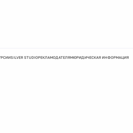
УРСИИ
SILVER STUDIO
РЕКЛАМОДАТЕЛЯМ
ЮРИДИЧЕСКАЯ ИНФОРМАЦИЯ
Подробнее
Ок