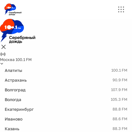
Москва 100.1 FM
Апатиты
100.1 FM
Астрахань
90.9 FM
Волгоград
107.9 FM
Вологда
105.3 FM
Екатеринбург
88.8 FM
Иваново
88.6 FM
Казань
88.3 FM