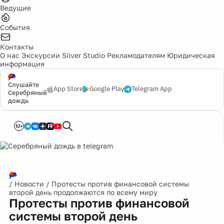
Ведущие
События
Контакты
О нас
Экскурсии
Silver Studio
Рекламодателям
Юридическая
информация
Слушайте
App Store
Google Play
Telegram App
Серебряный
дождь
12+
/
Новости
/
Протесты против финансовой системы
второй день продолжаются по всему миру
Протесты против финансовой
системы второй день