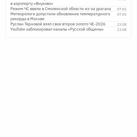
в аэропорту «Внуково»
Режим ЧС ввели в Смоленской области из-за урагана
07:05
Метеорологи допустили обновление температурного
07:05
рекорда в Москве
Руслан Терновой взял свое второе золото ЧЕ-2026
23:08
YouTube заблокировал каналы «Русской общины»
23:08