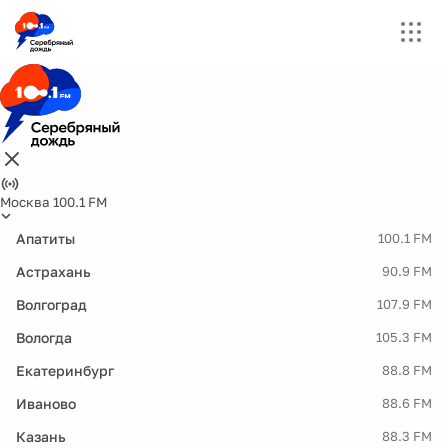
Москва 100.1 FM
Апатиты
100.1 FM
Астрахань
90.9 FM
Волгоград
107.9 FM
Вологда
105.3 FM
Екатеринбург
88.8 FM
Иваново
88.6 FM
Казань
88.3 FM