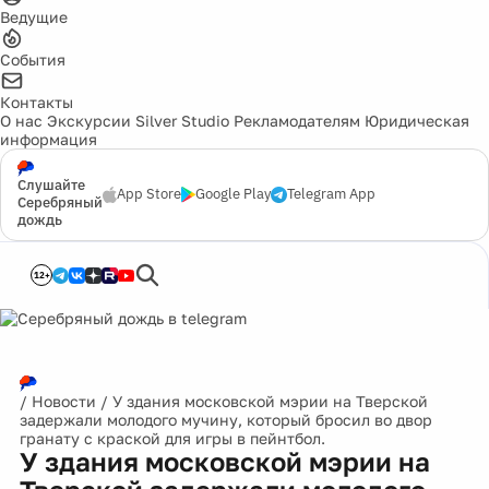
Ведущие
События
Контакты
О нас
Экскурсии
Silver Studio
Рекламодателям
Юридическая
информация
Слушайте
App Store
Google Play
Telegram App
Серебряный
дождь
12+
/
Новости
/
У здания московской мэрии на Тверской
задержали молодого мучину, который бросил во двор
гранату с краской для игры в пейнтбол.
У здания московской мэрии на