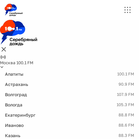
Москва 100.1 FM
Апатиты
100.1 FM
Астрахань
90.9 FM
Волгоград
107.9 FM
Вологда
105.3 FM
Екатеринбург
88.8 FM
Иваново
88.6 FM
Казань
88.3 FM