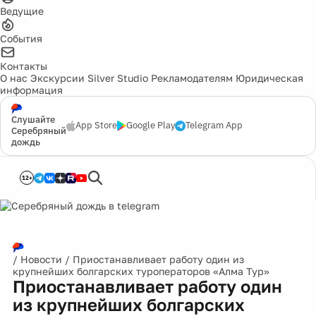
Ведущие
События
Контакты
О нас
Экскурсии
Silver Studio
Рекламодателям
Юридическая
информация
Слушайте
App Store
Google Play
Telegram App
Серебряный
дождь
12+
/
Новости
/
Приостанавливает работу один из
крупнейших болгарских туроператоров «Алма Тур»
Приостанавливает работу один
из крупнейших болгарских