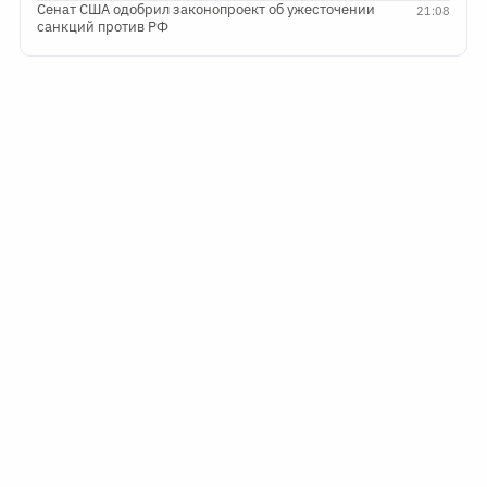
Сенат США одобрил законопроект об ужесточении
21:08
санкций против РФ