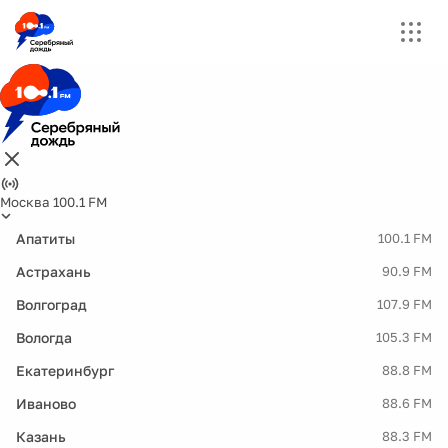
Москва 100.1 FM
Апатиты
100.1 FM
Астрахань
90.9 FM
Волгоград
107.9 FM
Вологда
105.3 FM
Екатеринбург
88.8 FM
Иваново
88.6 FM
Казань
88.3 FM