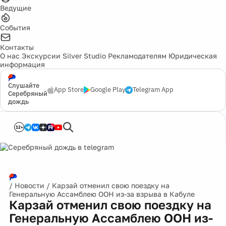
Ведущие
События
Контакты
О нас
Экскурсии
Silver Studio
Рекламодателям
Юридическая
информация
Слушайте
App Store
Google Play
Telegram App
Серебряный
дождь
12+
/
Новости
/
Карзай отменил свою поездку на
Генеральную Ассамблею ООН из-за взрыва в Кабуле
Карзай отменил свою поездку на
Генеральную Ассамблею ООН из-