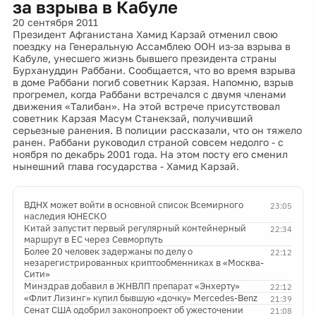
за взрыва в Кабуле
20 сентября 2011
Президент Афганистана Хамид Карзай отменил свою
поездку на Генеральную Ассамблею ООН из-за взрыва в
Кабуле, унесшего жизнь бывшего президента страны
Бурхануддин Раббани. Сообщается, что во время взрыва
в доме Раббани погиб советник Карзая. Напомню, взрыв
прогремел, когда Раббани встречался с двумя членами
движения «Талибан». На этой встрече присутствовал
советник Карзая Масум Станекзай, получивший
серьезные ранения. В полиции рассказали, что он тяжело
ранен. Раббани руководил страной совсем недолго - с
ноября по декабрь 2001 года. На этом посту его сменил
нынешний глава государства - Хамид Карзай.
ВДНХ может войти в основной список Всемирного
23:05
наследия ЮНЕСКО
Китай запустит первый регулярный контейнерный
22:34
маршрут в ЕС через Севморпуть
Более 20 человек задержаны по делу о
22:12
незарегистрированных криптообменниках в «Москва-
Сити»
Минздрав добавил в ЖНВЛП препарат «Энхерту»
22:12
«Флит Лизинг» купил бывшую «дочку» Mercedes-Benz
21:39
Сенат США одобрил законопроект об ужесточении
21:08