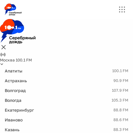
Москва 100.1 FM
Апатиты
100.1 FM
Астрахань
90.9 FM
Волгоград
107.9 FM
Вологда
105.3 FM
Екатеринбург
88.8 FM
Иваново
88.6 FM
Казань
88.3 FM