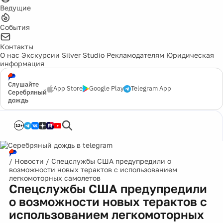
Ведущие
События
Контакты
О нас
Экскурсии
Silver Studio
Рекламодателям
Юридическая
информация
Слушайте
App Store
Google Play
Telegram App
Серебряный
дождь
12+
/
Новости
/
Спецслужбы США предупредили о
возможности новых терактов с использованием
легкомоторных самолетов
Спецслужбы США предупредили
о возможности новых терактов с
использованием легкомоторных