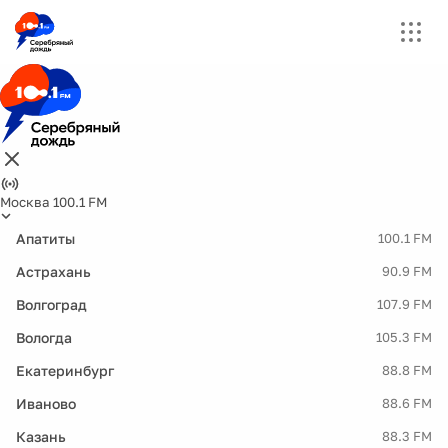
Москва 100.1 FM
Апатиты
100.1 FM
Астрахань
90.9 FM
Волгоград
107.9 FM
Вологда
105.3 FM
Екатеринбург
88.8 FM
Иваново
88.6 FM
Казань
88.3 FM