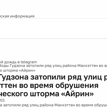
ская информация
Воды Гудзона затопили ряд улиц района Манхэттен во 
о шторма «Айрин»
Гудзона затопили ряд улиц 
ттен во время обрушения
ческого шторма «Айрин»
011
а затопили ряд улиц района Манхэттен во время обру