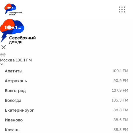
Москва 100.1 FM
Апатиты
100.1 FM
Астрахань
90.9 FM
Волгоград
107.9 FM
Вологда
105.3 FM
Екатеринбург
88.8 FM
Иваново
88.6 FM
Казань
88.3 FM