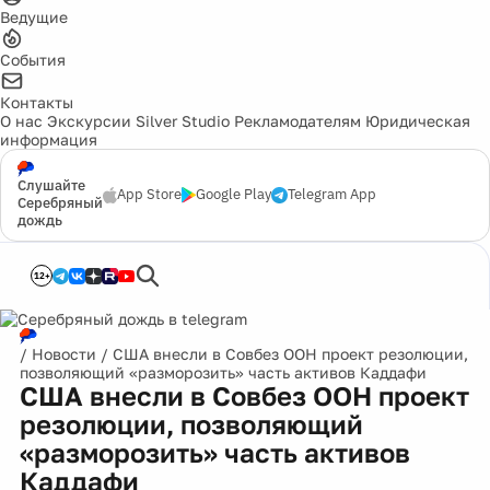
Ведущие
События
Контакты
О нас
Экскурсии
Silver Studio
Рекламодателям
Юридическая
информация
Слушайте
App Store
Google Play
Telegram App
Серебряный
дождь
12+
/
Новости
/
США внесли в Совбез ООН проект резолюции,
позволяющий «разморозить» часть активов Каддафи
США внесли в Совбез ООН проект
резолюции, позволяющий
«разморозить» часть активов
Каддафи