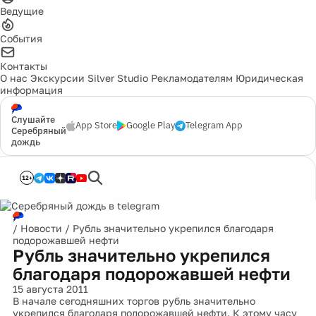
Ведущие
События
Контакты
О нас
Экскурсии
Silver Studio
Рекламодателям
Юридическая
информация
Слушайте
App Store
Google Play
Telegram App
Серебряный
дождь
12+
/
Новости
/
Рубль значительно укрепился благодаря
подорожавшей нефти
Рубль значительно укрепился
благодаря подорожавшей нефти
15 августа 2011
В начале сегодняшних торгов рубль значительно
укрепился благодаря подорожавшей нефти. К этому часу