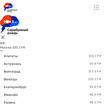
Москва 100.1 FM
Апатиты
100.1 FM
Астрахань
90.9 FM
Волгоград
107.9 FM
Вологда
105.3 FM
Екатеринбург
88.8 FM
Иваново
88.6 FM
Казань
88.3 FM