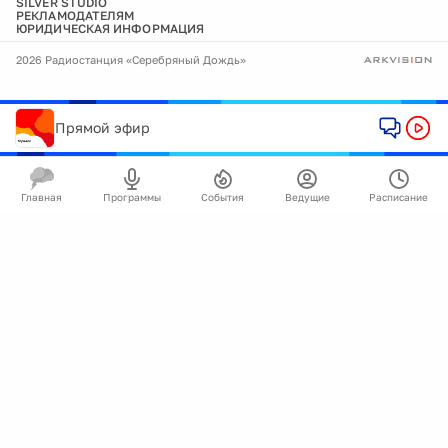
SILVER STUDIO
РЕКЛАМОДАТЕЛЯМ
ЮРИДИЧЕСКАЯ ИНФОРМАЦИЯ
2026 Радиостанция «Серебряный Дождь»
Прямой эфир
Главная
Программы
События
Ведущие
Расписание
🍪
Мы используем cookie для улучшения работы
сайта.
Подробнее