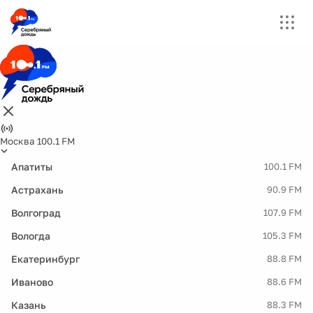
Москва 100.1 FM
Апатиты
100.1 FM
Астрахань
90.9 FM
Волгоград
107.9 FM
Вологда
105.3 FM
Екатеринбург
88.8 FM
Иваново
88.6 FM
Казань
88.3 FM