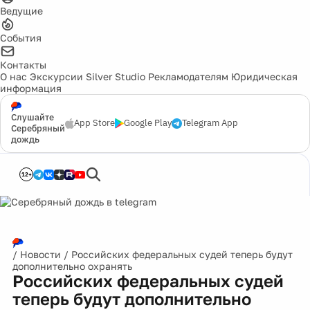
Ведущие
События
Контакты
О нас
Экскурсии
Silver Studio
Рекламодателям
Юридическая
информация
Слушайте
App Store
Google Play
Telegram App
Серебряный
дождь
12+
/
Новости
/
Российских федеральных судей теперь будут
дополнительно охранять
Российских федеральных судей
теперь будут дополнительно