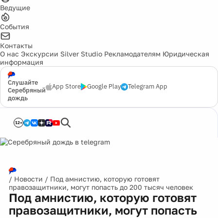
Ведущие
События
Контакты
О нас
Экскурсии
Silver Studio
Рекламодателям
Юридическая
информация
Слушайте
App Store
Google Play
Telegram App
Серебряный
дождь
12+
/
Новости
/
Под амнистию, которую готовят
правозащитники, могут попасть до 200 тысяч человек
Под амнистию, которую готовят
правозащитники, могут попасть