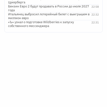
Цукерберга
Бензин Евро 2 будут продавать в России до июля 2027
22:58
года
Итальянец выбросил лотерейный билет с выигрышем в
22:32
миллион евро
«Ъ» узнал о подготовке Wildberries к запуску
22:31
собственного мессенджера