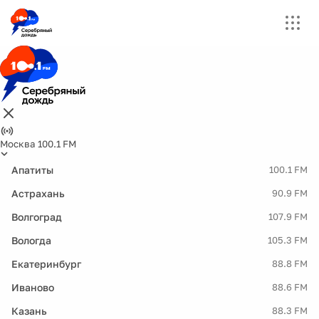
Москва 100.1 FM
Апатиты
100.1 FM
Астрахань
90.9 FM
Волгоград
107.9 FM
Вологда
105.3 FM
Екатеринбург
88.8 FM
Иваново
88.6 FM
Казань
88.3 FM