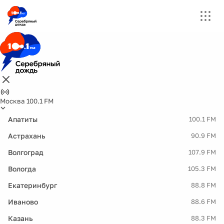
Москва 100.1 FM
Апатиты
100.1 FM
Астрахань
90.9 FM
Волгоград
107.9 FM
Вологда
105.3 FM
Екатеринбург
88.8 FM
Иваново
88.6 FM
Казань
88.3 FM