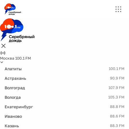
Москва 100.1 FM
Апатиты
100.1 FM
Астрахань
90.9 FM
Волгоград
107.9 FM
Вологда
105.3 FM
Екатеринбург
88.8 FM
Иваново
88.6 FM
Казань
88.3 FM