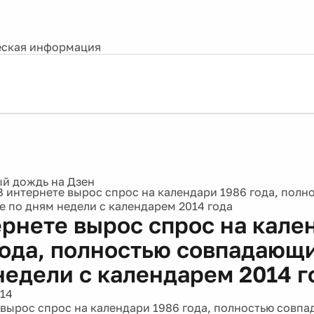
ская информация
В интернете вырос спрос на календари 1986 года, полн
 по дням недели с календарем 2014 года
ернете вырос спрос на кале
года, полностью совпадающ
недели с календарем 2014 г
014
 вырос спрос на календари 1986 года, полностью совп