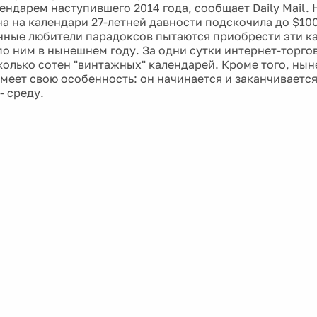
ендарем наступившего 2014 года, сообщает Daily Mail. 
на на календари 27-летней давности подскочила до $100
ные любители парадоксов пытаются приобрести эти ка
по ним в нынешнем году. За одни сутки интернет-торго
колько сотен "винтажных" календарей. Кроме того, нын
имеет свою особенность: он начинается и заканчивается
- среду.