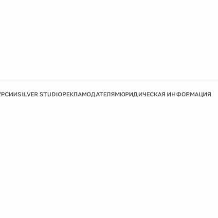
УРСИИ
SILVER STUDIO
РЕКЛАМОДАТЕЛЯМ
ЮРИДИЧЕСКАЯ ИНФОРМАЦИЯ
Подробнее
Ок