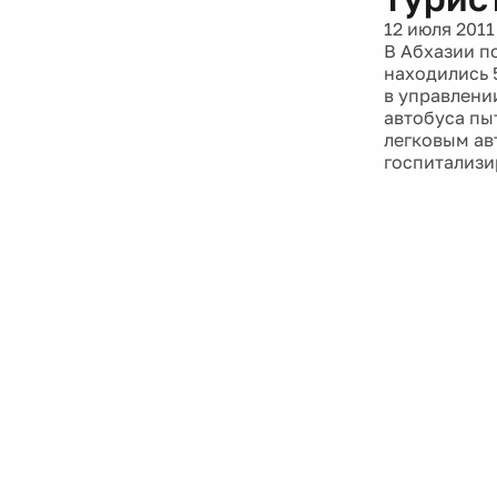
12 июля 2011
В Абхазии п
находились 
в управлени
автобуса пы
легковым ав
госпитализи