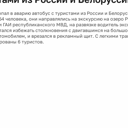
опал в аварию автобус с туристами из России и Белорус
54 человека, они направлялись на экскурсию на озеро 
и ГАИ республиканского МВД, на развязке водитель эк
тался избежать столкновения с двигавшимся на большо
томобилем, и врезался в рекламный щит. С легкими тр
рованы 6 туристов.