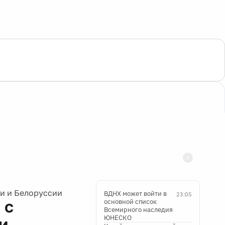
ии и Белоруссии
ВДНХ может войти в
23:05
 с
основной список
Всемирного наследия
ЮНЕСКО
и