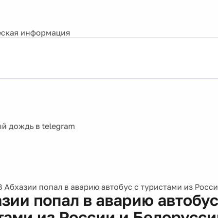
ская информация
В Абхазии попал в аварию автобус с туристами из Росс
зии попал в аварию автобус
тами из России и Белорусси