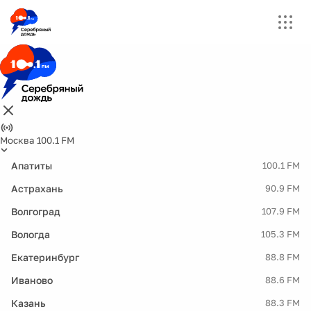
Москва 100.1 FM
Апатиты
100.1 FM
Астрахань
90.9 FM
Волгоград
107.9 FM
Вологда
105.3 FM
Екатеринбург
88.8 FM
Иваново
88.6 FM
Казань
88.3 FM