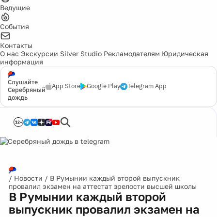
Ведущие
События
Контакты
О нас
Экскурсии
Silver Studio
Рекламодателям
Юридическая
информация
Слушайте
App Store
Google Play
Telegram App
Серебряный
дождь
12+
/
Новости
/
В Румынии каждый второй выпускник
провалил экзамен на аттестат зрелости высшей школы
В Румынии каждый второй
выпускник провалил экзамен на