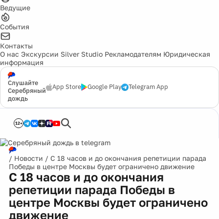
Ведущие
События
Контакты
О нас
Экскурсии
Silver Studio
Рекламодателям
Юридическая
информация
Слушайте
App Store
Google Play
Telegram App
Серебряный
дождь
12+
/
Новости
/
С 18 часов и до окончания репетиции парада
Победы в центре Москвы будет ограничено движение
С 18 часов и до окончания
репетиции парада Победы в
центре Москвы будет ограничено
движение