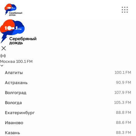
Москва 100.1 FM
Апатиты
100.1 FM
Астрахань
90.9 FM
Волгоград
107.9 FM
Вологда
105.3 FM
Екатеринбург
88.8 FM
Иваново
88.6 FM
Казань
88.3 FM