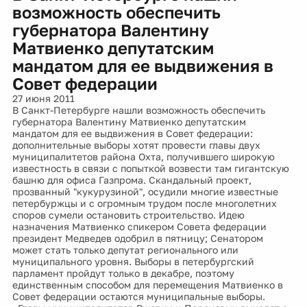
возможность обеспечить
губернатора Валентину
Матвиенко депутатским
мандатом для ее выдвижения в
Совет федерации
27 июня 2011
В Санкт-Петербурге нашли возможность обеспечить
губернатора Валентину Матвиенко депутатским
мандатом для ее выдвижения в Совет федерации:
дополнительные выборы хотят провести главы двух
муниципалитетов района Охта, получившего широкую
известность в связи с попыткой возвести там гигантскую
башню для офиса Газпрома. Скандальный проект,
прозванный "кукурузиной", осудили многие известные
петербуржцы и с огромным трудом после многолетних
споров сумели остановить строительство. Идею
назначения Матвиенко спикером Совета федерации
президент Медведев одобрил в пятницу; Сенатором
может стать только депутат регионального или
муниципального уровня. Выборы в петербургский
парламент пройдут только в декабре, поэтому
единственным способом для перемещения Матвиенко в
Совет федерации остаются муниципальные выборы.