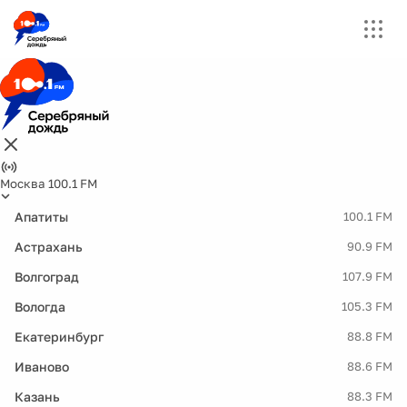
Москва 100.1 FM
Апатиты
100.1 FM
Астрахань
90.9 FM
Волгоград
107.9 FM
Вологда
105.3 FM
Екатеринбург
88.8 FM
Иваново
88.6 FM
Казань
88.3 FM