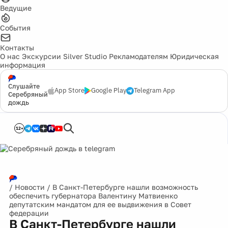
Ведущие
События
Контакты
О нас
Экскурсии
Silver Studio
Рекламодателям
Юридическая
информация
Слушайте
App Store
Google Play
Telegram App
Серебряный
дождь
12+
/
Новости
/
В Санкт-Петербурге нашли возможность
обеспечить губернатора Валентину Матвиенко
депутатским мандатом для ее выдвижения в Совет
федерации
В Санкт-Петербурге нашли