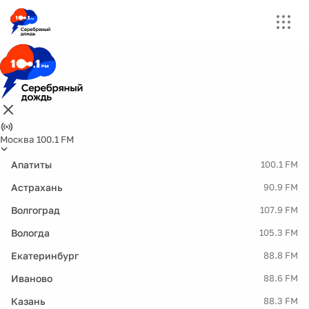
Москва 100.1 FM
Апатиты
100.1 FM
Астрахань
90.9 FM
Волгоград
107.9 FM
Вологда
105.3 FM
Екатеринбург
88.8 FM
Иваново
88.6 FM
Казань
88.3 FM