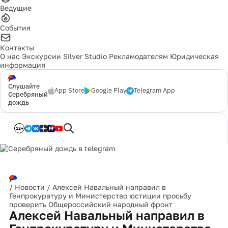
Ведущие
События
Контакты
О нас
Экскурсии
Silver Studio
Рекламодателям
Юридическая
информация
Слушайте
App Store
Google Play
Telegram App
Серебряный
дождь
12+
/
Новости
/
Алексей Навальный направил в
Генпрокуратуру и Министерство юстиции просьбу
проверить Общероссийский народный фронт
Алексей Навальный направил в