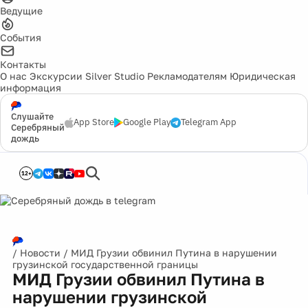
Ведущие
События
Контакты
О нас
Экскурсии
Silver Studio
Рекламодателям
Юридическая
информация
Слушайте
App Store
Google Play
Telegram App
Серебряный
дождь
12+
/
Новости
/
МИД Грузии обвинил Путина в нарушении
грузинской государственной границы
МИД Грузии обвинил Путина в
нарушении грузинской