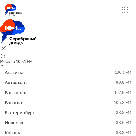
Москва 100.1 FM
Апатиты
100.1 FM
Астрахань
90.9 FM
Волгоград
107.9 FM
Вологда
105.3 FM
Екатеринбург
88.8 FM
Иваново
88.6 FM
Казань
88.3 FM