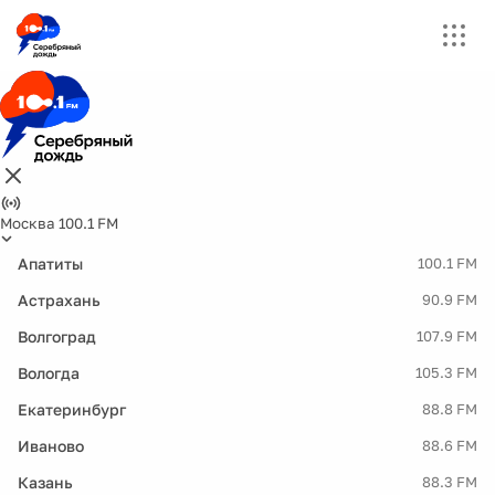
Москва 100.1 FM
Апатиты
100.1 FM
Астрахань
90.9 FM
Волгоград
107.9 FM
Вологда
105.3 FM
Екатеринбург
88.8 FM
Иваново
88.6 FM
Казань
88.3 FM