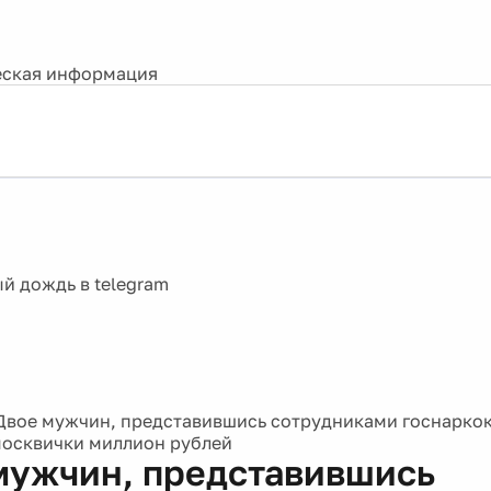
ская информация
Двое мужчин, представившись сотрудниками госнаркок
осквички миллион рублей
мужчин, представившись