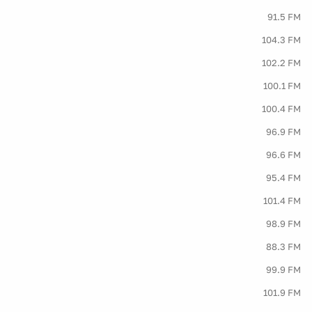
91.5 FM
104.3 FM
102.2 FM
100.1 FM
100.4 FM
96.9 FM
96.6 FM
95.4 FM
101.4 FM
98.9 FM
88.3 FM
99.9 FM
101.9 FM