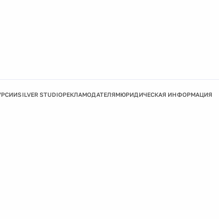
УРСИИ
SILVER STUDIO
РЕКЛАМОДАТЕЛЯМ
ЮРИДИЧЕСКАЯ ИНФОРМАЦИЯ
Подробнее
Ок