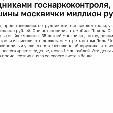
дниками госнаркоконтроля,
шины москвички миллион р
, представившись сотрудниками госнаркоконтроля, у
иллион рублей. Они остановили автомобиль "Шкода Ок
сь хозяйке машины, 35-летней москвичке, сотрудника
троля и заявили, что должны осмотреть автомобиль. Ч
звинились и ушли, а позже женщина обнаружила, что из
 пассажирском сиденье, исчез 1 млн рублей. Эти день
 происшествия сняла со своего счета в банке.