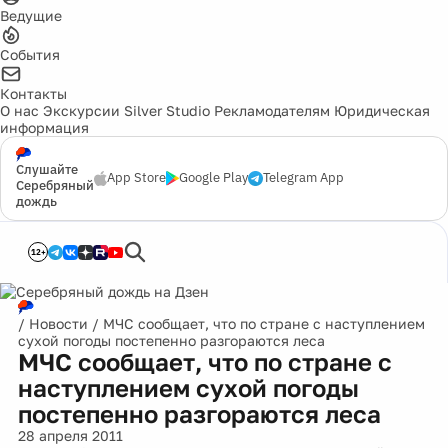
Ведущие
События
Контакты
О нас
Экскурсии
Silver Studio
Рекламодателям
Юридическая
информация
Слушайте
App Store
Google Play
Telegram App
Серебряный
дождь
12+
/
Новости
/
МЧС сообщает, что по стране с наступлением
сухой погоды постепенно разгораются леса
МЧС сообщает, что по стране с
наступлением сухой погоды
постепенно разгораются леса
28 апреля 2011