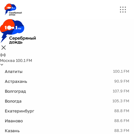
Москва 100.1 FM
Апатиты
100.1 FM
Астрахань
90.9 FM
Волгоград
107.9 FM
Вологда
105.3 FM
Екатеринбург
88.8 FM
Иваново
88.6 FM
Казань
88.3 FM