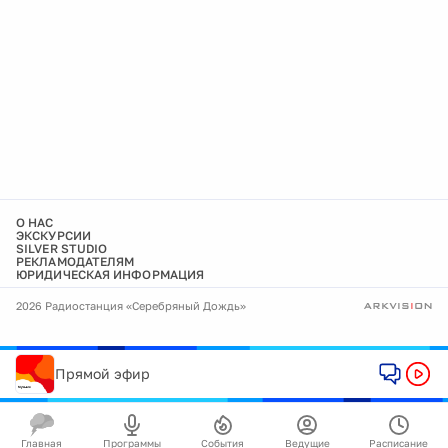
О НАС
ЭКСКУРСИИ
SILVER STUDIO
РЕКЛАМОДАТЕЛЯМ
ЮРИДИЧЕСКАЯ ИНФОРМАЦИЯ
2026 Радиостанция «Серебряный Дождь»
Прямой эфир
Главная
Программы
События
Ведущие
Расписание