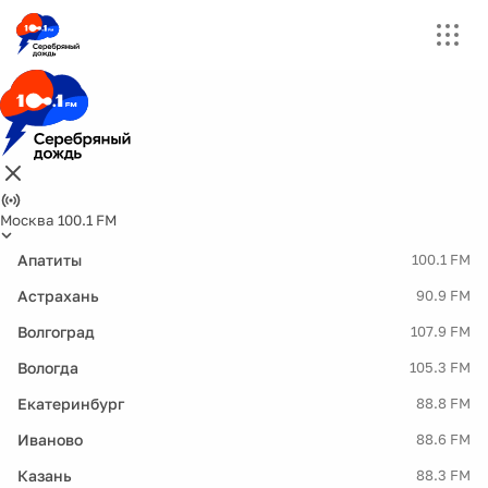
Москва 100.1 FM
Апатиты
100.1 FM
Астрахань
90.9 FM
Волгоград
107.9 FM
Вологда
105.3 FM
Екатеринбург
88.8 FM
Иваново
88.6 FM
Казань
88.3 FM