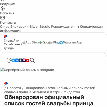
Ведущие
События
Контакты
О нас
Экскурсии
Silver Studio
Рекламодателям
Юридическая
информация
Слушайте
App Store
Google Play
Telegram App
Серебряный
дождь
12+
/
Новости
/
Обнародован официальный список гостей
свадьбы принца Уильяма и Кэтрин Миддлтон.
Обнародован официальный
список гостей свадьбы принца