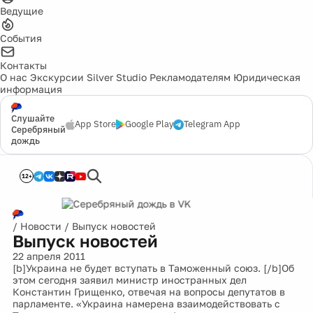
Ведущие
События
Контакты
О нас
Экскурсии
Silver Studio
Рекламодателям
Юридическая
информация
Слушайте
App Store
Google Play
Telegram App
Серебряный
дождь
12+
/
Новости
/
Выпуск новостей
Выпуск новостей
22 апреля 2011
[b]Украина не будет вступать в Таможенный союз. [/b]Об
этом сегодня заявил министр иностранных дел
Константин Грищенко, отвечая на вопросы депутатов в
парламенте. «Украина намерена взаимодействовать с