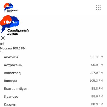
Москва 100.1 FM
Апатиты
100.1 FM
Астрахань
90.9 FM
Волгоград
107.9 FM
Вологда
105.3 FM
Екатеринбург
88.8 FM
Иваново
88.6 FM
Казань
88.3 FM