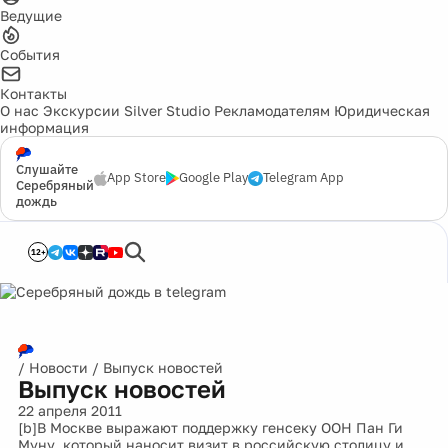
Ведущие
События
Контакты
О нас
Экскурсии
Silver Studio
Рекламодателям
Юридическая
информация
Слушайте
App Store
Google Play
Telegram App
Серебряный
дождь
12+
/
Новости
/
Выпуск новостей
Выпуск новостей
22 апреля 2011
[b]В Москве выражают поддержку генсеку ООН Пан Ги
Муну, который наносит визит в российскую столицу и