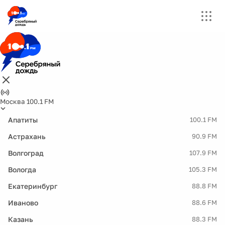
Москва 100.1 FM
Апатиты
100.1 FM
Астрахань
90.9 FM
Волгоград
107.9 FM
Вологда
105.3 FM
Екатеринбург
88.8 FM
Иваново
88.6 FM
Казань
88.3 FM