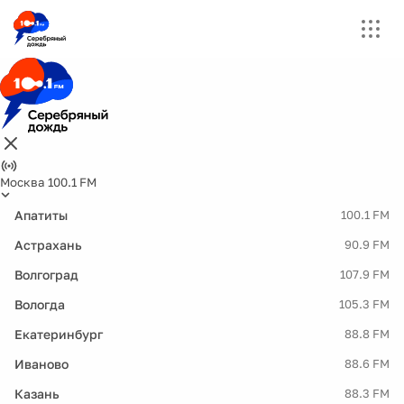
Москва 100.1 FM
Апатиты
100.1 FM
Астрахань
90.9 FM
Волгоград
107.9 FM
Вологда
105.3 FM
Екатеринбург
88.8 FM
Иваново
88.6 FM
Казань
88.3 FM