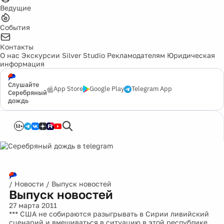
Ведущие
События
Контакты
О нас
Экскурсии
Silver Studio
Рекламодателям
Юридическая
информация
Слушайте
App Store
Google Play
Telegram App
Серебряный
дождь
12+
/
Новости
/
Выпуск новостей
Выпуск новостей
27 марта 2011
*** США не собираются разыгрывать в Сирии ливийский
сценарий и вмешиваться в ситуацию в этой республике