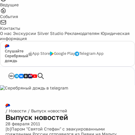
Ведущие
События
Контакты
О нас
Экскурсии
Silver Studio
Рекламодателям
Юридическая
информация
Слушайте
App Store
Google Play
Telegram App
Серебряный
дождь
12+
/
Новости
/
Выпуск новостей
Выпуск новостей
28 февраля 2011
[b]Паром "Святой Стефан" с эвакуированными
гражданами России отправился из Ливии на Мальту.