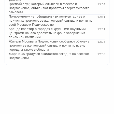
Громкий звук, который слышали в Москве и
13:04
Подмосковье, объясняют пролетом сверхзвукового
самолета
По-прежнему нет официальных комментариев о
12:31
причинах громкого звука, который слышали почти по
всей Москве и Подмосковью
Аренда квартир в городах с крупными научными
12:31
центрами начала дорожать на фоне завершения
приемной кампании
Жители Москвы и Подмосковья сообщают об очень
12:08
громком звуке, который слышали почти по всему
городу, а также в области
Жара в 35 градусов ожидается сегодня на востоке
12:08
Подмосковья