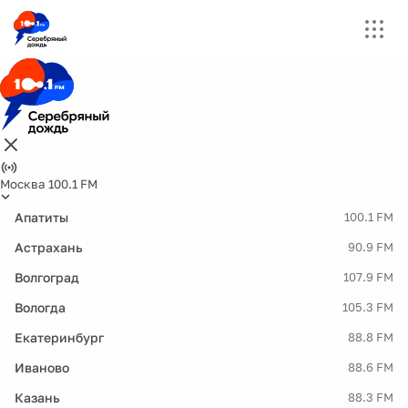
Москва 100.1 FM
Апатиты
100.1 FM
Астрахань
90.9 FM
Волгоград
107.9 FM
Вологда
105.3 FM
Екатеринбург
88.8 FM
Иваново
88.6 FM
Казань
88.3 FM