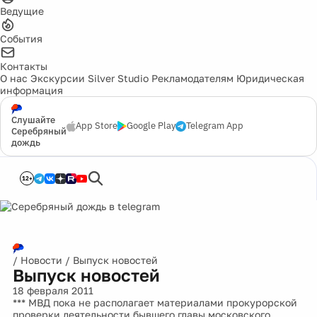
Ведущие
События
Контакты
О нас
Экскурсии
Silver Studio
Рекламодателям
Юридическая
информация
Слушайте
App Store
Google Play
Telegram App
Серебряный
дождь
12+
/
Новости
/
Выпуск новостей
Выпуск новостей
18 февраля 2011
*** МВД пока не располагает материалами прокурорской
проверки деятельности бывшего главы московского