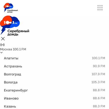
Москва 100.1 FM
Апатиты
100.1 FM
Астрахань
90.9 FM
Волгоград
107.9 FM
Вологда
105.3 FM
Екатеринбург
88.8 FM
Иваново
88.6 FM
Казань
88.3 FM