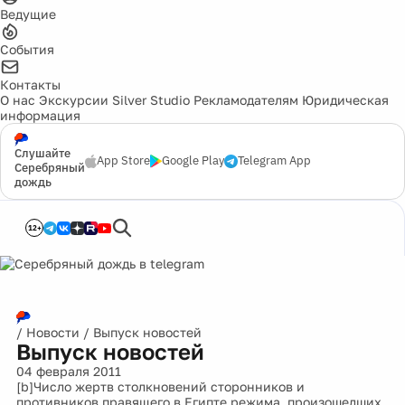
Ведущие
События
Контакты
О нас
Экскурсии
Silver Studio
Рекламодателям
Юридическая
информация
Слушайте
App Store
Google Play
Telegram App
Серебряный
дождь
12+
/
Новости
/
Выпуск новостей
Выпуск новостей
04 февраля 2011
[b]Число жертв столкновений сторонников и
противников правящего в Египте режима, произошедших