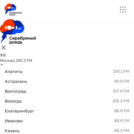
Москва 100.1 FM
Апатиты
100.1 FM
Астрахань
90.9 FM
Волгоград
107.9 FM
Вологда
105.3 FM
Екатеринбург
88.8 FM
Иваново
88.6 FM
Казань
88.3 FM