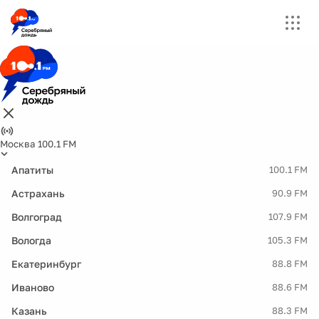
Москва 100.1 FM
Апатиты
100.1 FM
Астрахань
90.9 FM
Волгоград
107.9 FM
Вологда
105.3 FM
Екатеринбург
88.8 FM
Иваново
88.6 FM
Казань
88.3 FM