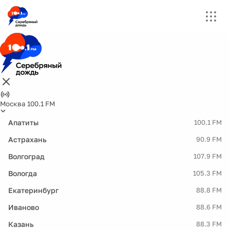
Москва 100.1 FM
Апатиты
100.1 FM
Астрахань
90.9 FM
Волгоград
107.9 FM
Вологда
105.3 FM
Екатеринбург
88.8 FM
Иваново
88.6 FM
Казань
88.3 FM