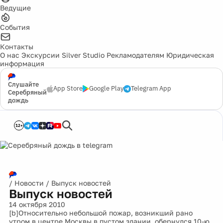
Ведущие
События
Контакты
О нас
Экскурсии
Silver Studio
Рекламодателям
Юридическая
информация
Слушайте
App Store
Google Play
Telegram App
Серебряный
дождь
12+
/
Новости
/
Выпуск новостей
Выпуск новостей
14 октября 2010
[b]Относительно небольшой пожар, возникший рано
утром в центре Москвы в пустом здании, обернулся 10-ю