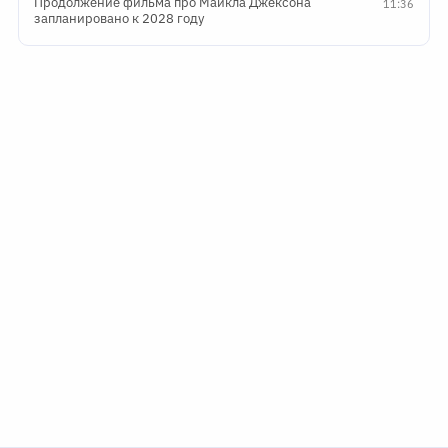
Продолжение фильма про Майкла Джексона
11:36
запланировано к 2028 году