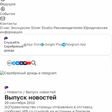
Ведущие
События
Контакты
О нас
Экскурсии
Silver Studio
Рекламодателям
Юридическая
информация
Слушайте
App Store
Google Play
Telegram App
Серебряный
дождь
12+
/
Новости
/
Выпуск новостей
Выпуск новостей
29 сентября 2010
[b]Правительство столицы отправлено в отставку,
сообщает ИФ со ссылкой на источник в близком