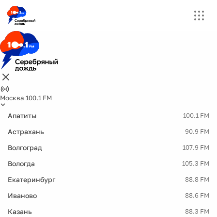
Москва 100.1 FM
Апатиты
100.1 FM
Астрахань
90.9 FM
Волгоград
107.9 FM
Вологда
105.3 FM
Екатеринбург
88.8 FM
Иваново
88.6 FM
Казань
88.3 FM