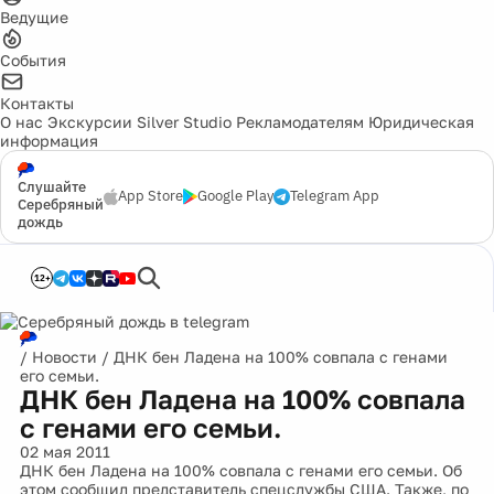
Ведущие
События
Контакты
О нас
Экскурсии
Silver Studio
Рекламодателям
Юридическая
информация
Слушайте
App Store
Google Play
Telegram App
Серебряный
дождь
12+
/
Новости
/
ДНК бен Ладена на 100% совпала с генами
его семьи.
ДНК бен Ладена на 100% совпала
с генами его семьи.
02 мая 2011
ДНК бен Ладена на 100% совпала с генами его семьи. Об
этом сообщил представитель спецслужбы США. Также, по