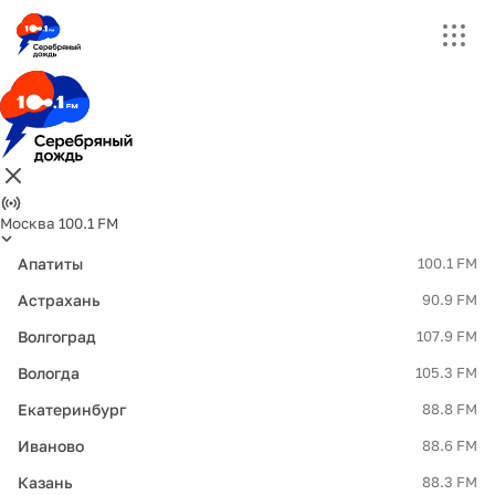
Москва 100.1 FM
Апатиты
100.1 FM
Астрахань
90.9 FM
Волгоград
107.9 FM
Вологда
105.3 FM
Екатеринбург
88.8 FM
Иваново
88.6 FM
Казань
88.3 FM